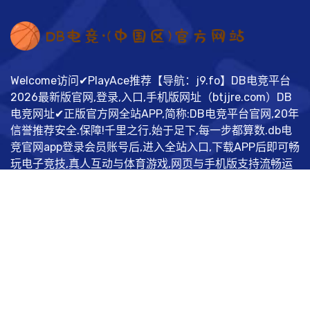
Welcome访问✔PlayAce推荐【导航：j9.fo】DB电竞平台
2026最新版官网,登录,入口,手机版网址（btjjre.com）DB
电竞网址✔正版官方网全站APP,简称:DB电竞平台官网,20年
信誉推荐安全.保障!千里之行,始于足下,每一步都算数.db电
竞官网app登录会员账号后,进入全站入口,下载APP后即可畅
玩电子竞技,真人互动与体育游戏,网页与手机版支持流畅运
行。
社交平台:
导航
了解DB电竞·(中国区)官方网站