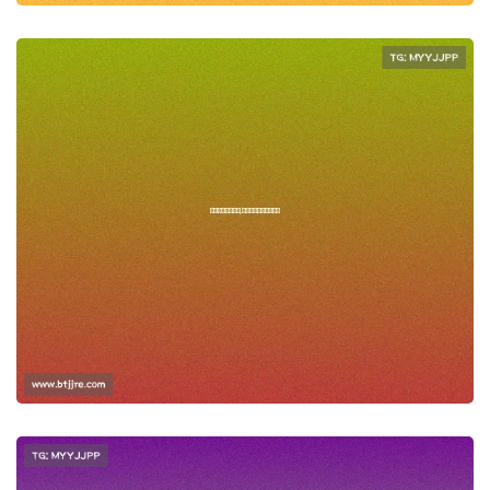
电子竞技带来什么,电子竞技带来什
么利弊