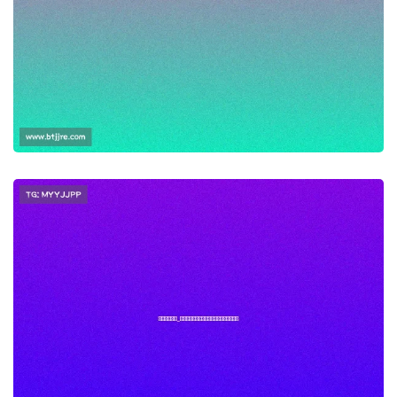
电子竞技辅助教学_电子竞技技巧