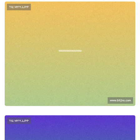
美国大学生电子竞技比赛、美国大
学生竞赛官网