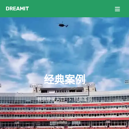
经典案例
首页登录入口
经典案例