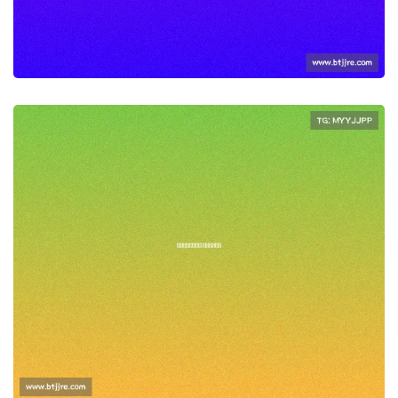
电子竞技表演_热血舞台，荣耀之战
电竞之光下的巅峰对决
电子竞技游戏大师 电子竞技大全